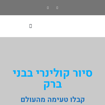
סיור בני ברק
סיור בזכרון יעקב
סיור קולינרי
סיור בתי כנסת בתל-אביב הקטנה
סיור קולינרי בבני
ברק
קבלו טעימה מהעולם