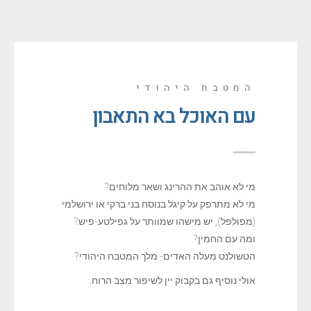
המטבח היהודי
עם האוכל בא התאבון
מי לא אוהב את ההרינג ושאר מלוחים?
מי לא מתרפק על קיגל בנוסח בני ברקי או ירושלמי
(מפולפל),
יש מישהו שמוותר על גפילטע-פיש?
ומה עם החמין?
הטשולנט מעלה האדים- מלך המטבח היהודי?
אולי נוסיף גם בקבוק יין לשיפור מצב הרוח.