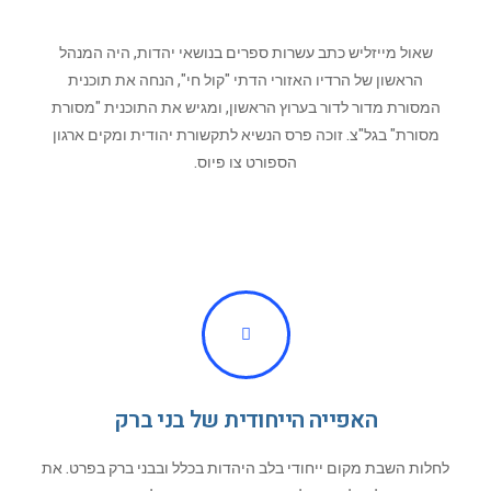
שאול מייזליש כתב עשרות ספרים בנושאי יהדות, היה המנהל
הראשון של הרדיו האזורי הדתי "קול חי", הנחה את תוכנית
המסורת מדור לדור בערוץ הראשון, ומגיש את התוכנית "מסורת
מסורת" בגל"צ. זוכה פרס הנשיא לתקשורת יהודית ומקים ארגון
הספורט צו פיוס.
האפייה הייחודית של בני ברק
לחלות השבת מקום ייחודי בלב היהדות בכלל ובבני ברק בפרט. את