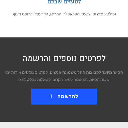
לנועזים שבכם
גפילטע פיש וקישקעס, הפראפלך וההרינג, הקרעפל וקרופס העוף.
לפרטים נוספים והרשמה
הסיור מיועד לקבוצות החל משמונה אנשים.
לפרטים נוספים אודות ימי
ושעות הסיור, להרשמה לסיור הקרוב ולשאלות בכלל, לחצו:
להרשמה