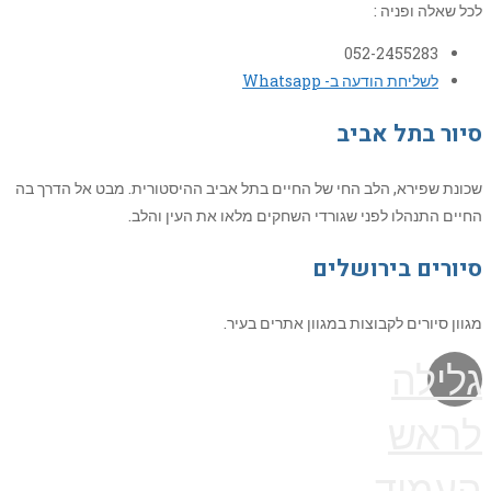
לכל שאלה ופניה :
052-2455283
לשליחת הודעה ב- Whatsapp
סיור בתל אביב
שכונת שפירא, הלב החי של החיים בתל אביב ההיסטורית. מבט אל הדרך בה
החיים התנהלו לפני שגורדי השחקים מלאו את העין והלב.
סיורים בירושלים
מגוון סיורים לקבוצות במגוון אתרים בעיר.
גלילה
לראש
העמוד