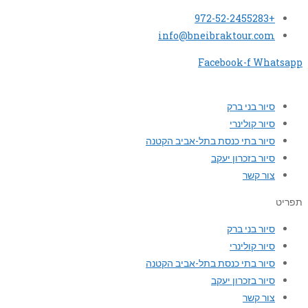
+972-52-2455283
info@bneibraktour.com
Facebook-f
Whatsapp
סיור בני ברק
סיור קולינרי
סיור בתי כנסת בתל-אביב הקטנה
סיור בזכרון יעקב
צור קשר
תפריט
סיור בני ברק
סיור קולינרי
סיור בתי כנסת בתל-אביב הקטנה
סיור בזכרון יעקב
צור קשר